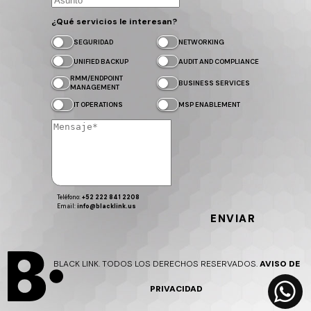
¿Qué servicios le interesan?
SEGURIDAD
NETWORKING
UNIFIED BACKUP
AUDIT AND COMPLIANCE
RMM/ENDPOINT
BUSINESS SERVICES
MANAGEMENT
IT OPERATIONS
MSP ENABLEMENT
Teléfono:
+52 222 841 2208
Email:
info@blacklink.us
ENVIAR
BLACK LINK. TODOS LOS DERECHOS RESERVADOS.
AVISO DE
PRIVACIDAD