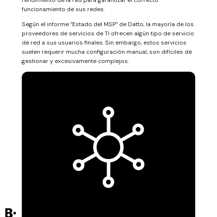
rendimiento de la red para garantizar el correcto
funcionamiento de sus redes.
Según el informe “Estado del MSP” de Datto, la mayoría de los
proveedores de servicios de TI ofrecen algún tipo de servicio
de red a sus usuarios finales. Sin embargo, estos servicios
suelen requerir mucha configuración manual, son difíciles de
gestionar y excesivamente complejos.