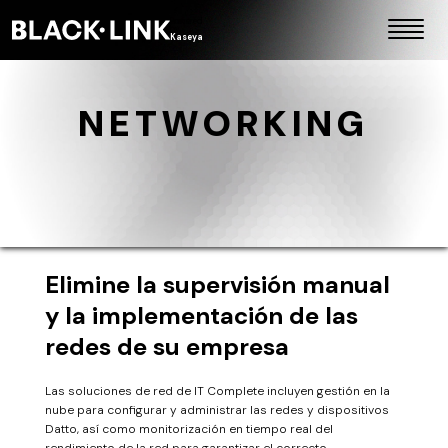
Powered
by
Kaseya
NETWORKING
Elimine la supervisión manual
y la implementación de las
redes de su empresa
Las soluciones de red de IT Complete incluyen gestión en la
nube para configurar y administrar las redes y dispositivos
Datto, así como monitorización en tiempo real del