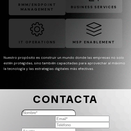
RMM/ENDPOINT
BUSINESS SERVICES
MANAGEMENT
IT OPERATIONS
MSP ENABLEMENT
Nuestro propósito es construir un mundo donde las empresas no solo
estén protegidas, sino también capacitadas para aprovechar al máximo
la tecnología y las estrategias digitales más efectivas.
CONTACTA